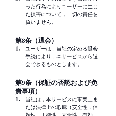
った行為によりユーザーに生じ
た損害について，一切の責任を
負いません。
第8条（退会）
1.
ユーザーは，当社の定める退会
手続により，本サービスから退
会できるものとします。
第9条（保証の否認および免
責事項）
1.
当社は，本サービスに事実上ま
たは法律上の瑕疵（安全性，信
頼性，正確性，完全性，有効