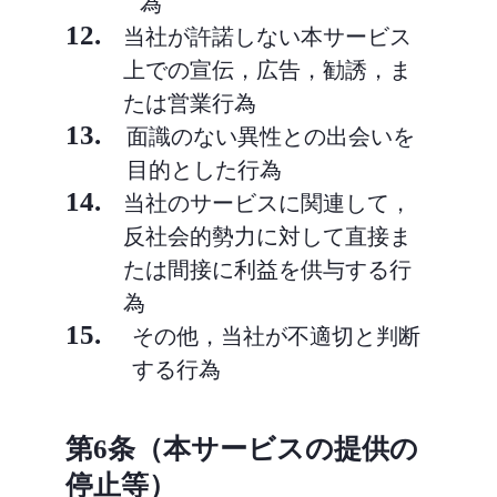
為
12.
当社が許諾しない本サービス
上での宣伝，広告，勧誘，ま
たは営業行為
13.
面識のない異性との出会いを
目的とした行為
14.
当社のサービスに関連して，
反社会的勢力に対して直接ま
たは間接に利益を供与する行
為
15.
その他，当社が不適切と判断
する行為
第6条（本サービスの提供の
停止等）