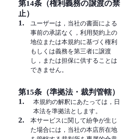
第14条（権利義務の譲渡の禁
止）
1.
ユーザーは，当社の書面による
事前の承諾なく，利用契約上の
地位または本規約に基づく権利
もしくは義務を第三者に譲渡
し，または担保に供することは
できません。
第15条（準拠法・裁判管轄）
1.
本規約の解釈にあたっては，日
本法を準拠法とします。
2.
本サービスに関して紛争が生じ
た場合には，当社の本店所在地