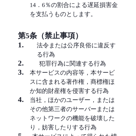
14．6％の割合による遅延損害金
を支払うものとします。
第5条（禁止事項）
1.
法令または公序良俗に違反す
る行為
2.
犯罪行為に関連する行為
3.
本サービスの内容等，本サービ
スに含まれる著作権，商標権ほ
か知的財産権を侵害する行為
4.
当社，ほかのユーザー，または
その他第三者のサーバーまたは
ネットワークの機能を破壊した
り，妨害したりする行為
5.