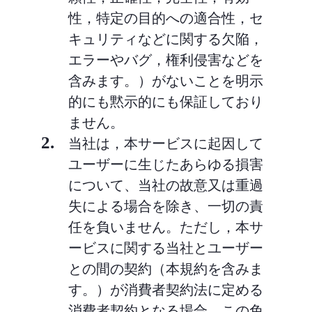
性，特定の目的への適合性，セ
キュリティなどに関する欠陥，
エラーやバグ，権利侵害などを
含みます。）がないことを明示
的にも黙示的にも保証しており
ません。
2.
当社は，本サービスに起因して
ユーザーに生じたあらゆる損害
について、当社の故意又は重過
失による場合を除き、一切の責
任を負いません。ただし，本サ
ービスに関する当社とユーザー
との間の契約（本規約を含みま
す。）が消費者契約法に定める
消費者契約となる場合，この免