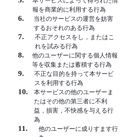
本サービスによって得られた情
報を商業的に利用する行為
6.
当社のサービスの運営を妨害
するおそれのある行為
7.
不正アクセスをし，またはこ
れを試みる行為
8.
他のユーザーに関する個人情報
等を収集または蓄積する行為
9.
不正な目的を持って本サービ
スを利用する行為
10.
本サービスの他のユーザーま
たはその他の第三者に不利
益，損害，不快感を与える行
為
11.
他のユーザーに成りすます行