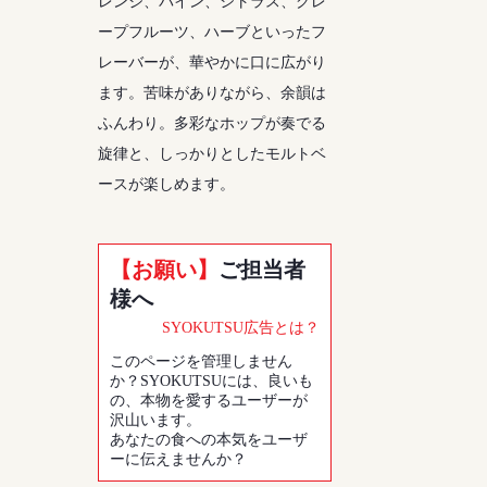
レンジ、パイン、シトラス、グレ
ープフルーツ、ハーブといったフ
レーバーが、華やかに口に広がり
ます。苦味がありながら、余韻は
ふんわり。多彩なホップが奏でる
旋律と、しっかりとしたモルトベ
ースが楽しめます。
【お願い】
ご担当者
様へ
SYOKUTSU広告とは？
このページを管理しません
か？SYOKUTSUには、良いも
の、本物を愛するユーザーが
沢山います。
あなたの食への本気をユーザ
ーに伝えませんか？