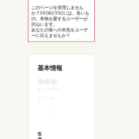
このページを管理しません
か？SYOKUTSUには、良いも
の、本物を愛するユーザーが
沢山います。
あなたの食への本気をユーザ
ーに伝えませんか？
基本情報
直
SYOKUTSU
EC
販
STORE
サ
イ
ト
生