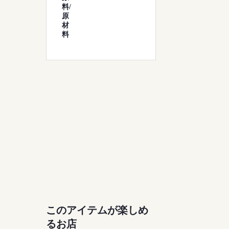
料/
原
材
料
このアイテムが楽しめ
るお店