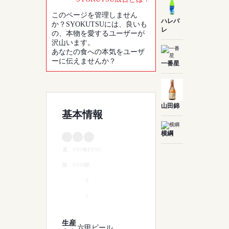
このページを管理しません
ハレバ
か？SYOKUTSUには、良いも
レ
の、本物を愛するユーザーが
沢山います。
あなたの食への本気をユーザ
ーに伝えませんか？
一番星
山田錦
基本情報
横綱
直
SYOKUTSU
EC
販
STORE
サ
イ
ト
生産
六甲ビール