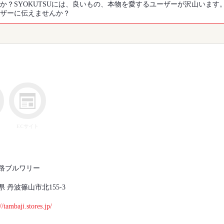
か？SYOKUTSUには、良いもの、本物を愛するユーザーが沢山います
ザーに伝えませんか？
ECサイト
路ブルワリー
県 丹波篠山市北155-3
//tambaji.stores.jp/