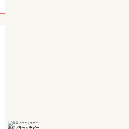
。
黒豆ブラックラガー