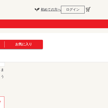
初めての方へ
ログイン
お気に入り
しま
よう
？