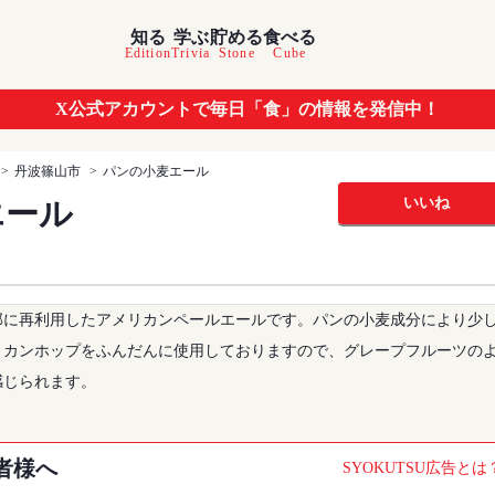
知る
学ぶ
貯める
食べる
Edition
Trivia
Stone
Cube
X公式アカウントで毎日「食」の情報を発信中！
丹波篠山市
パンの小麦エール
いいね
エール
部に再利用したアメリカンペールエールです。パンの小麦成分により少
リカンホップをふんだんに使用しておりますので、グレープフルーツの
感じられます。
者様へ
SYOKUTSU広告とは