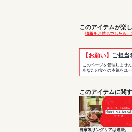
このアイテムが楽
情報をお持ちでしたら、ご
【お願い】
ご担当
このページを管理しません
あなたの食への本気をユー
このアイテムに関
自家製サングリアは違法。