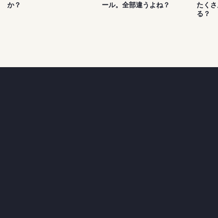
か？
ール。全部違うよね？
たくさ
る？