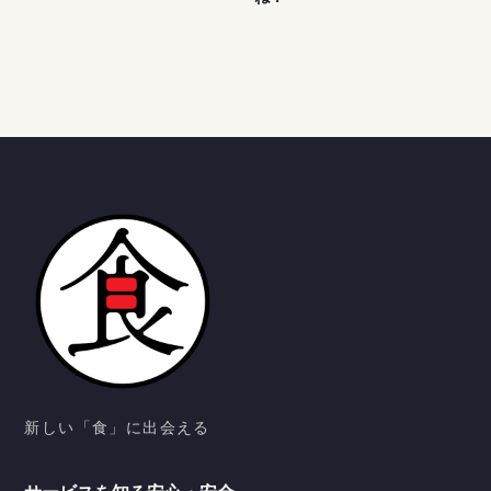
る？
新しい「食」に出会える