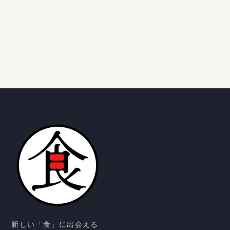
さん飲め
る理由知
ってい
る？
新しい「食」に出会える