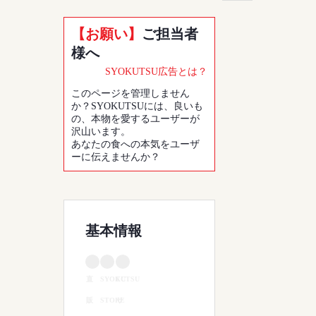
【お願い】
ご担当者
様へ
SYOKUTSU広告とは？
このページを管理しません
か？SYOKUTSUには、良いも
の、本物を愛するユーザーが
沢山います。
あなたの食への本気をユーザ
ーに伝えませんか？
基本情報
直
SYOKUTSU
EC
販
STORE
サ